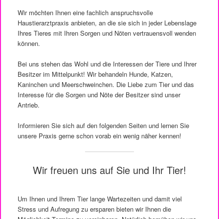
Wir möchten Ihnen eine fachlich anspruchsvolle
Haustierarztpraxis anbieten, an die sie sich in jeder Lebenslage
Ihres Tieres mit Ihren Sorgen und Nöten vertrauensvoll wenden
können.
Bei uns stehen das Wohl und die Interessen der Tiere und Ihrer
Besitzer im Mittelpunkt! Wir behandeln Hunde, Katzen,
Kaninchen und Meerschweinchen. Die Liebe zum Tier und das
Interesse für die Sorgen und Nöte der Besitzer sind unser
Antrieb.
Informieren Sie sich auf den folgenden Seiten und lernen Sie
unsere Praxis gerne schon vorab ein wenig näher kennen!
Wir freuen uns auf Sie und Ihr Tier!
Um Ihnen und Ihrem Tier lange Wartezeiten und damit viel
Stress und Aufregung zu ersparen bieten wir Ihnen die