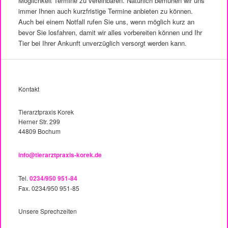
Möglichkeit Termine zu vereinbaren. Natürlich bemühen wir uns
immer Ihnen auch kurzfristige Termine anbieten zu können.
Auch bei einem Notfall rufen Sie uns, wenn möglich kurz an
bevor Sie losfahren, damit wir alles vorbereiten können und Ihr
Tier bei Ihrer Ankunft unverzüglich versorgt werden kann.
Kontakt
Tierarztpraxis Korek
Herner Str. 299
44809 Bochum
info@tierarztpraxis-korek.de
Tel.
0234/950 951-84
Fax. 0234/950 951-85
Unsere Sprechzeiten