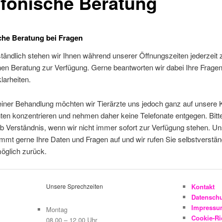
efonische Beratung
che Beratung bei Fragen
tändlich stehen wir Ihnen während unserer Öffnungszeiten jederzeit 
hen Beratung zur Verfügung. Gerne beantworten wir dabei Ihre Frage
larheiten.
iner Behandlung möchten wir Tierärzte uns jedoch ganz auf unsere
ten konzentrieren und nehmen daher keine Telefonate entgegen. Bitt
b Verständnis, wenn wir nicht immer sofort zur Verfügung stehen. U
immt gerne Ihre Daten und Fragen auf und wir rufen Sie selbstverstän
öglich zurück.
Unsere Sprechzeiten
Kontakt
Datensch
Impress
Montag
Cookie-Ric
08.00 – 12.00 Uhr