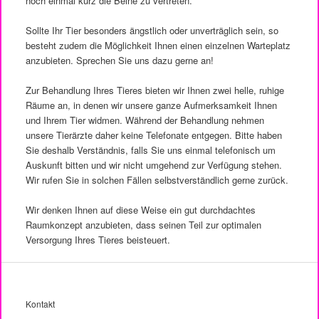
noch einmal kurz die Beine zu vertreten.
Sollte Ihr Tier besonders ängstlich oder unverträglich sein, so
besteht zudem die Möglichkeit Ihnen einen einzelnen Warteplatz
anzubieten. Sprechen Sie uns dazu gerne an!
Zur Behandlung Ihres Tieres bieten wir Ihnen zwei helle, ruhige
Räume an, in denen wir unsere ganze Aufmerksamkeit Ihnen
und Ihrem Tier widmen. Während der Behandlung nehmen
unsere Tierärzte daher keine Telefonate entgegen. Bitte haben
Sie deshalb Verständnis, falls Sie uns einmal telefonisch um
Auskunft bitten und wir nicht umgehend zur Verfügung stehen.
Wir rufen Sie in solchen Fällen selbstverständlich gerne zurück.
Wir denken Ihnen auf diese Weise ein gut durchdachtes
Raumkonzept anzubieten, dass seinen Teil zur optimalen
Versorgung Ihres Tieres beisteuert.
Kontakt