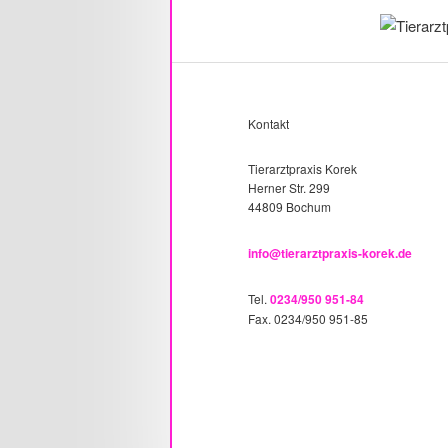
Kontakt
Tierarztpraxis Korek
Herner Str. 299
44809 Bochum
info@tierarztpraxis-korek.de
Tel.
0234/950 951-84
Fax. 0234/950 951-85