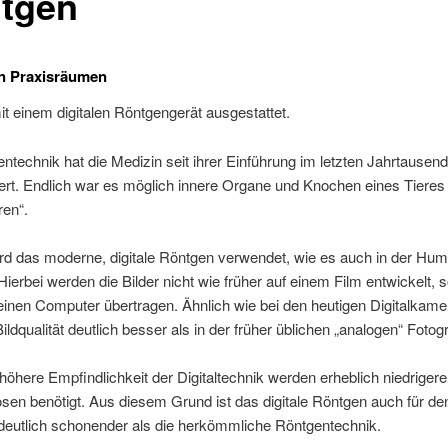
tgen
en Praxisräumen
it einem digitalen Röntgengerät ausgestattet.
ntechnik hat die Medizin seit ihrer Einführung im letzten Jahrtausend
iert. Endlich war es möglich innere Organe und Knochen eines Tieres
ren“.
ird das moderne, digitale Röntgen verwendet, wie es auch in der Hu
. Hierbei werden die Bilder nicht wie früher auf einem Film entwickelt, 
 einen Computer übertragen. Ähnlich wie bei den heutigen Digitalkamer
ildqualität deutlich besser als in der früher üblichen „analogen“ Fotogr
höhere Empfindlichkeit der Digitaltechnik werden erheblich niedrigere
sen benötigt. Aus diesem Grund ist das digitale Röntgen auch für de
deutlich schonender als die herkömmliche Röntgentechnik.