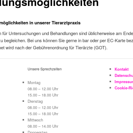
lungsmöglichkeiten
öglichkeiten in unserer Tierarztpraxis
n für Untersuchungen und Behandlungen sind üblicherweise am Ende
 begleichen. Bei uns können Sie gerne in bar oder per EC-Karte be
et wird nach der Gebührenordnung für Tierärzte (GOT).
Unsere Sprechzeiten
Kontakt
Datensch
Impress
Montag
Cookie-Ric
08.00 – 12.00 Uhr
15.00 – 18.00 Uhr
Dienstag
08.00 – 12.00 Uhr
15.00 – 18.00 Uhr
Mittwoch
08.00 – 14.00 Uhr
Donnerstag