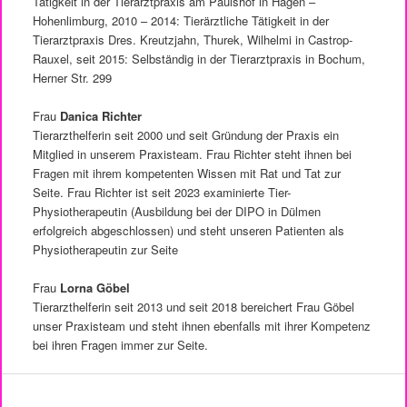
Tätigkeit in der Tierarztpraxis am Paulshof in Hagen –
Hohenlimburg, 2010 – 2014: Tierärztliche Tätigkeit in der
Tierarztpraxis Dres. Kreutzjahn, Thurek, Wilhelmi in Castrop-
Rauxel, seit 2015: Selbständig in der Tierarztpraxis in Bochum,
Herner Str. 299
Frau
Danica Richter
Tierarzthelferin seit 2000 und seit Gründung der Praxis ein
Mitglied in unserem Praxisteam. Frau Richter steht ihnen bei
Fragen mit ihrem kompetenten Wissen mit Rat und Tat zur
Seite. Frau Richter ist seit 2023 examinierte Tier-
Physiotherapeutin (Ausbildung bei der DIPO in Dülmen
erfolgreich abgeschlossen) und steht unseren Patienten als
Physiotherapeutin zur Seite
Frau
Lorna Göbel
Tierarzthelferin seit 2013 und seit 2018 bereichert Frau Göbel
unser Praxisteam und steht ihnen ebenfalls mit ihrer Kompetenz
bei ihren Fragen immer zur Seite.